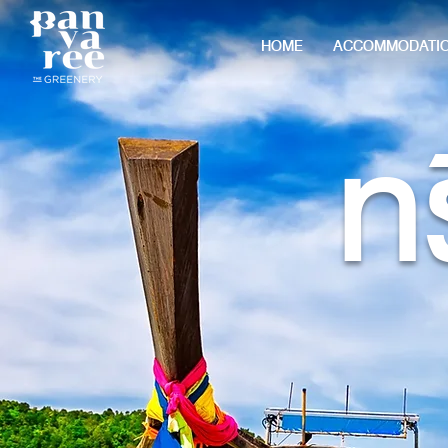
HOME
ACCOMMODATI
ทร