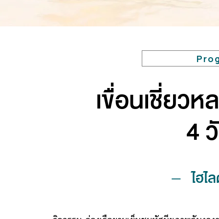
Pro
เขื่อนเชี่ยว
4 ว
–
ไฮไล