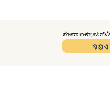
สร้างความทรงจำสุดประทับใจ
จอง
HOME
ROOMS & LIVING SPACE
หน้าหลัก
ห้องพัก และพื้นที่ใช้สอย