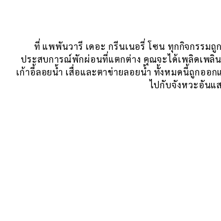
ที่ แพพันวารี เดอะ กรีนเนอรี่ โซน ทุกกิจกรรมถู
ประสบการณ์พักผ่อนที่แตกต่าง คุณจะได้เพลิดเพล
เก้าอี้ลอยน้ำ เสื่อและตาข่ายลอยน้ำ ทั้งหมดนี้ถูกอ
ไปกับจังหวะอันแ
HOME
ROOMS & LIVING SPACE
หน้าหลัก
ห้องพัก และพื้นที่ใช้สอย